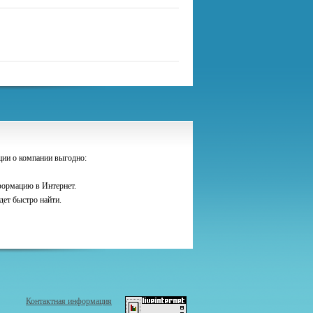
ии о компании выгодно:
нформацию в Интернет.
дет быстро найти.
Контактная информация