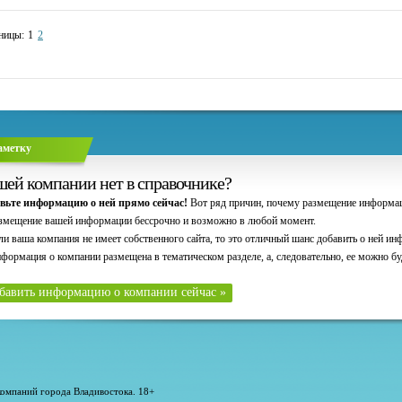
ницы:
1
2
аметку
ей компании нет в справочнике?
вьте информацию о ней прямо сейчас!
Вот ряд причин, почему размещение информац
азмещение вашей информации бессрочно и возможно в любой момент.
сли ваша компания не имеет собственного сайта, то это отличный шанс добавить о ней и
нформация о компании размещена в тематическом разделе, а, следовательно, ее можно бу
бавить информацию о компании сейчас »
компаний города Владивостока. 18+