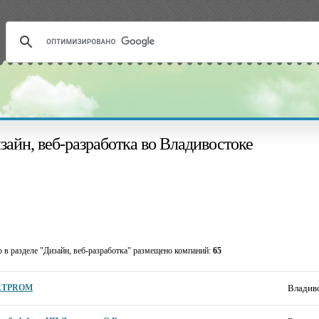
зайн, веб-разработка во Владивостоке
о в разделе "Дизайн, веб-разработка" размещено компаний:
65
RTPROM
Владиво