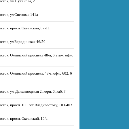
сток, ул. Суханова, 2
сток, ул.Снеговая 141а
сток, просп. Океанский, 87-11
сток, ул.Бородинская 46/50
сток, Океанский проспект 48-а, 6 этаж, офис
сток, Океанский проспект, 48-а, офис 602, 6
сток, ул. Дальзаводская 2, корп. 6, каб. 7
сток, просп. 100 лет Владивостоку, 103-403
сток, просп. Океанский, 15/а