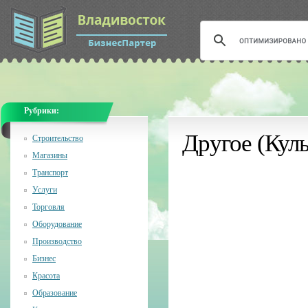
Рубрики:
Другое (Кул
Строительство
Магазины
Транспорт
Услуги
Торговля
Оборудование
Производство
Бизнес
Красота
Образование