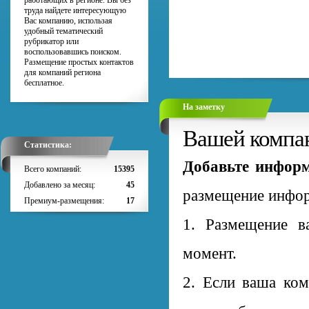
работающих в регионе. Вы без
труда найдете интересующую
Вас компанию, использая
удобный тематический
рубрикатор или
воспользовавшись поиском.
Размещение простых контактов
для компаний региона
бесплатное.
На заметку
Вашей компан
Статистика:
Добавьте информ
Всего компаний:
15395
Добавлено за месяц:
45
размещение инфор
Премиум-размещения:
17
1. Размещение 
момент.
2. Если ваша ком