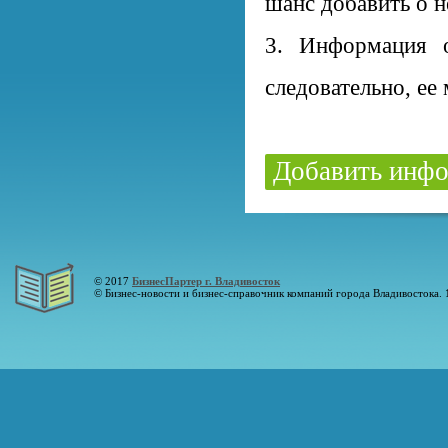
шанс добавить о 
3. Информация о
следовательно, ее
Добавить инфо
© 2017
БизнесПартер г. Владивосток
© Бизнес-новости и бизнес-справочник компаний города Владивостока. 